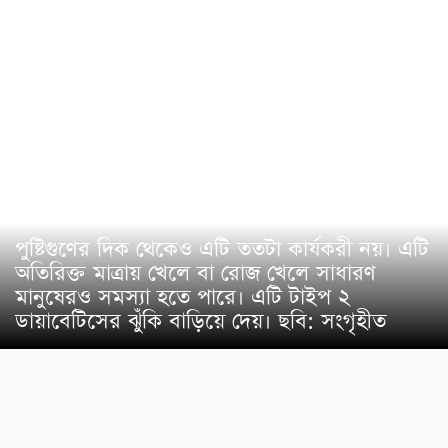
পুষ্টিগুণের দিক থেকেও এটি ততটা কার্যকরী নয়। এটি
অতিরিক্ত মাত্রায় খেলে বা রোজ খেলে সাধারণ
মানুষেরও সমস্যা হতে পারে। এটি টাইপ ২
ডায়াবেটিসের ঝুঁকি বাড়িয়ে দেয়। ছবি: সংগৃহীত