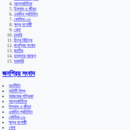
আন্তর্জাতিক
ইসলাম ও জীবন
একদিন প্রতিদিন
কোভিড-১৯
ক্ষুদ্র নৃগোষ্ঠী
খেলা
চাকরি
চিত্র বিচিত্র
জনপ্রিয় সংবাদ
জাতীয়
ডাক্তার আছেন
দরকারি
জনপ্রিয় সংবাদ
অর্থনীতি
আইটি বিশ্ব
আজকের পত্রিকা
আন্তর্জাতিক
ইসলাম ও জীবন
একদিন প্রতিদিন
কোভিড-১৯
ক্ষুদ্র নৃগোষ্ঠী
খেলা