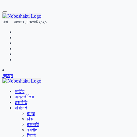
ঢাকা
মঙ্গলবার , ৪ অগাস্ট ২০২৬
প্রচ্ছদ
জাতীয়
আন্তর্জাতিক
রাজনীতি
সারাদেশ
রংপুর
ঢাকা
রাজশাহী
বরিশাল
সিলেট