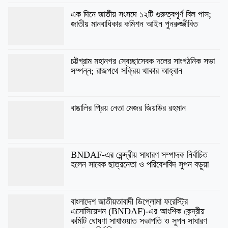
এক দিনে জাতীয় সংসদে ১২টি গুরুত্বপূর্ণ বিল পাস;
জাতীয় মানবাধিকার কমিশন আইন পুনরুজ্জীবিত
চট্টগ্রাম মহানগর স্বেচ্ছাসেবক দলের সাংগঠনিক সভা
সম্পন্ন; রাজপথে সক্রিয় থাকার আহ্বান
বাঙালির প্রিয় নেতা মেজর জিয়াউর রহমান
BNDAF-এর কেন্দ্রীয় সাধারণ সম্পাদক নির্বাচিত
হলেন সাবেক ছাত্রনেতা ও পরিবেশবিদ সুপন বড়ুয়া
বাংলাদেশ জাতীয়তাবাদী ডিপ্লোমা ফরেস্ট্রি
এসোসিয়েশন (BNDAF)-এর আংশিক কেন্দ্রীয়
কমিটি ঘোষণা ​সাখাওয়াত সভাপতি ও সুপন সাধারণ