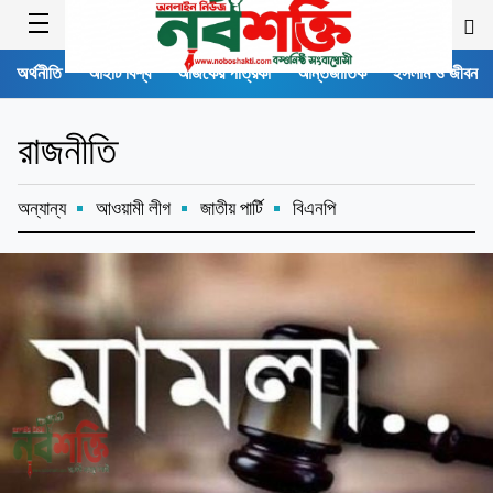
অর্থনীতি
আইটি বিশ্ব
আজকের পত্রিকা
আন্তর্জাতিক
ইসলাম ও জীবন
রাজনীতি
অন্যান্য
আওয়ামী লীগ
জাতীয় পার্টি
বিএনপি