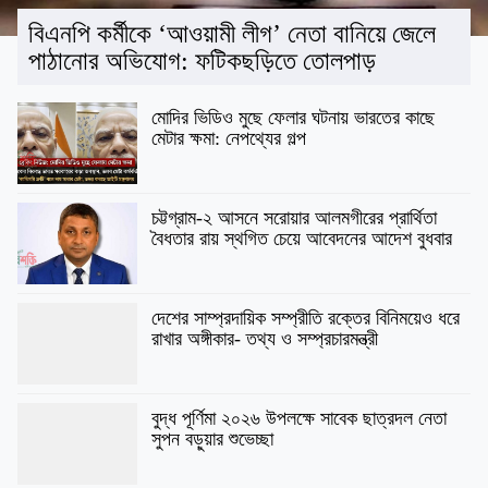
বিএনপি কর্মীকে ‘আওয়ামী লীগ’ নেতা বানিয়ে জেলে
পাঠানোর অভিযোগ: ফটিকছড়িতে তোলপাড়
মোদির ভিডিও মুছে ফেলার ঘটনায় ভারতের কাছে
মেটার ক্ষমা: নেপথ্যের গল্প
চট্টগ্রাম-২ আসনে সরোয়ার আলমগীরের প্রার্থিতা
বৈধতার রায় স্থগিত চেয়ে আবেদনের আদেশ বুধবার
দেশের সাম্প্রদায়িক সম্প্রীতি রক্তের বিনিময়েও ধরে
রাখার অঙ্গীকার- তথ্য ও সম্প্রচারমন্ত্রী
বুদ্ধ পূর্ণিমা ২০২৬ উপলক্ষে সাবেক ছাত্রদল নেতা
সুপন বড়ুয়ার শুভেচ্ছা