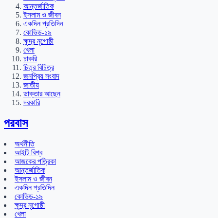
আন্তর্জাতিক
ইসলাম ও জীবন
একদিন প্রতিদিন
কোভিড-১৯
ক্ষুদ্র নৃগোষ্ঠী
খেলা
চাকরি
চিত্র বিচিত্র
জনপ্রিয় সংবাদ
জাতীয়
ডাক্তার আছেন
দরকারি
পরবাস
অর্থনীতি
আইটি বিশ্ব
আজকের পত্রিকা
আন্তর্জাতিক
ইসলাম ও জীবন
একদিন প্রতিদিন
কোভিড-১৯
ক্ষুদ্র নৃগোষ্ঠী
খেলা