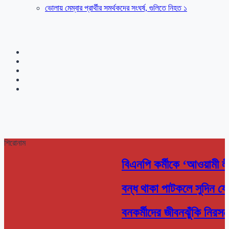
ভোলায় মেম্বার প্রার্থীর সমর্থকদের সংঘর্ষ, গুলিতে নিহত ১
শিরোনাম
বিএনপি কর্মীকে ‘আওয়ামী 
বন্ধ থাকা পাটকলে সুদিন ফে
বনকর্মীদের জীবনঝুঁকি নিরসন 