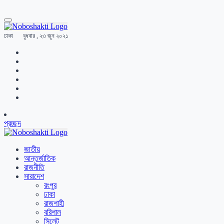
ঢাকা
বুধবার , ২৩ জুন ২০২১
প্রচ্ছদ
জাতীয়
আন্তর্জাতিক
রাজনীতি
সারাদেশ
রংপুর
ঢাকা
রাজশাহী
বরিশাল
সিলেট