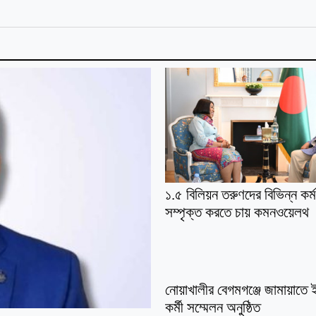
১.৫ বিলিয়ন তরুণদের বিভিন্ন কর্মক
সম্পৃক্ত করতে চায় কমনওয়েলথ
নোয়াখালীর বেগমগঞ্জে জামায়াতে
কর্মী সম্মেলন অনুষ্ঠিত