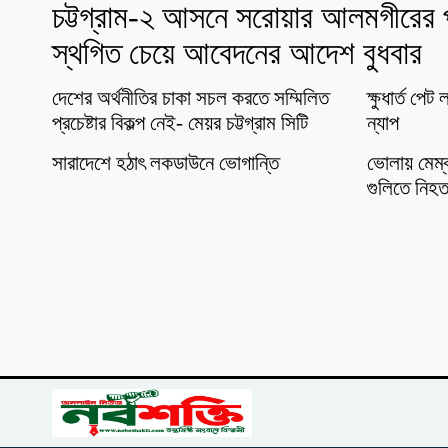
চট্টগ্রাম-২ আসনে সরোয়ার আলমগীরের প্
স্থগিত চেয়ে আবেদনের আদেশ বুধবার
দেশের অর্থনীতির চাকা সচল করতে সম্মিলিত
ক্ষুধার্ত প
প্রচেষ্টার বিকল্প নেই- মেয়র চট্টগ্রাম সিটি
ন্যাপ
সারাদেশে হঠাৎ লকডাউনে ভোগান্তি
ভোলায় মেম্বা
গুলিতে নিহ