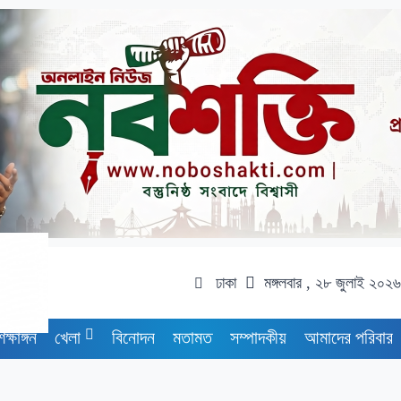
ঢাকা
মঙ্গলবার , ২৮ জুলাই ২০২৬
িক্ষাঙ্গন
খেলা
বিনোদন
মতামত
সম্পাদকীয়
আমাদের পরিবার