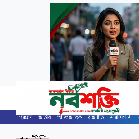
প্রচ্ছদ
জাতীয়
আন্তর্জাতিক
রাজনীতি
সারাদেশ
শ