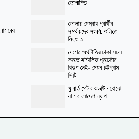
ভোগান্তি
ভোলায় মেম্বার প্রার্থীর
ইনোসরের
সমর্থকদের সংঘর্ষ, গুলিতে
নিহত ১
দেশের অর্থনীতির চাকা সচল
করতে সম্মিলিত প্রচেষ্টার
বিকল্প নেই- মেয়র চট্টগ্রাম
সিটি
ক্ষুধার্ত পেট লকডাউন বোঝে
না : বাংলাদেশ ন্যাপ