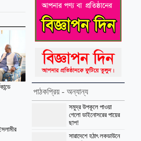
ান্ডে
পাঠকপ্রিয় - অন্যান্য
সমুদ্র উপকূলে পাওয়া
গেলো ডাইনোসরের পায়ের
ছাপ!
 ইসলামীর
সারাদেশে হঠাৎ লকডাউনে