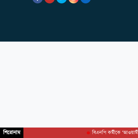
শিরোনাম
বিএনপি কর্মীকে ‘আওয়া