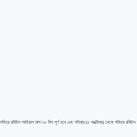
 পবিত্র রবিউল আউয়াল মাস ৩০ দিন পূর্ণ হবে এবং শনিবার (৫ অক্টোবর) থেকে পবিত্র রবিউ