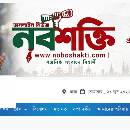
ঢাকা
সোমাবার , ২১ জুন ২০২
ষাঙ্গন
খেলা
বিনোদন
মতামত
সম্পাদকীয়
আমাদের পরিবার