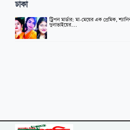
ঢাকা
ট্রিপল মার্ডার: মা-মেয়ের এক প্রেমিক, শ্যালি
দুলাভাইয়ের…