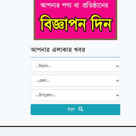
আপনার এলাকার খবর
খুঁজুন