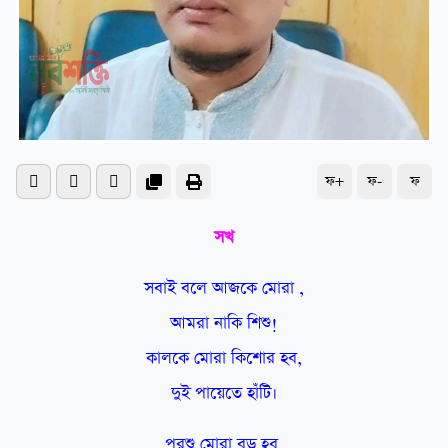
ফ+
ফ-
ফ
সখ
সবাই বলে আজকে মোরা ,
আমরা নাকি শিশু!
কালকে মোরা কিশোর হব,
দুই পায়েতে হাঁটি।
পরশু মোরা বড় হব,