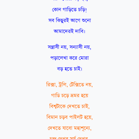
কোন গাড়িতে চড়ি!
সব কিছুরই আগে শুনো
আমাদেরই দাবি।
সন্ত্রাসী নয়, সন্যাসী নয়,
পড়ালেখা করে মোরা
বড় হতে চাই।
রিক্সা, ট্রলি, টেক্সিতে নয়,
গাডি চড়ে ভ্রমর হয়ে
বিশ্বটাকে দেখতে চাই,
বিমান চড়ব পাইলট হয়ে,
দেখতে যাবো মহাশূন্যে,