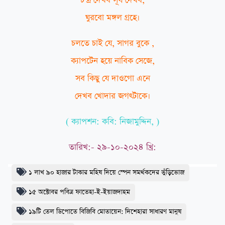
চন্দ্র দেখব সূর্য দেখব,
ঘুরবো মঙ্গল গ্রহে।
চলতে চাই যে, সাগর বুকে ,
ক্যাপটেন হয়ে নাবিক সেজে,
সব কিছু যে দাওগো এনে
দেখব খোদার জগৎটাকে।
( ক্যাপশন: কবি: নিজামুদ্দিন, )
তারিখ:- ২৯-১০-২০২৪ খ্রি:
১ লাখ ৯০ হাজার টাকার মহিষ দিয়ে স্পেন সমর্থকদের ভুঁড়িভোজ
১৫ অক্টোবর পবিত্র ফাতেহা-ই-ইয়াজদাহম
১৯টি তেল ডিপোতে বিজিবি মোতায়েন: দিশেহারা সাধারণ মানুষ