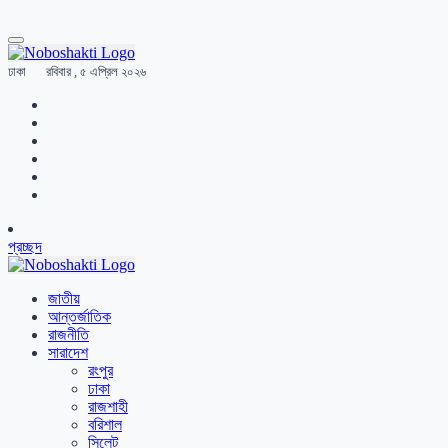
ঢাকা
রবিবার , ৫ এপ্রিল ২০২৬
প্রচ্ছদ
জাতীয়
আন্তর্জাতিক
রাজনীতি
সারাদেশ
রংপুর
ঢাকা
রাজশাহী
বরিশাল
সিলেট