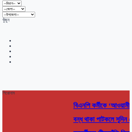
খুঁজুন
শিরোনাম
বিএনপি কর্মীকে ‘আওয়ামী
বন্ধ থাকা পাটকলে সুদিন 