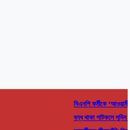
বিএনপি কর্মীকে ‘আওয়ামী
বন্ধ থাকা পাটকলে সুদিন 