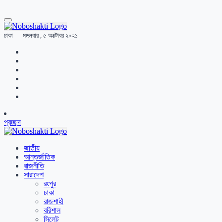
ঢাকা
মঙ্গলবার , ৫ অক্টোবর ২০২১
প্রচ্ছদ
জাতীয়
আন্তর্জাতিক
রাজনীতি
সারাদেশ
রংপুর
ঢাকা
রাজশাহী
বরিশাল
সিলেট