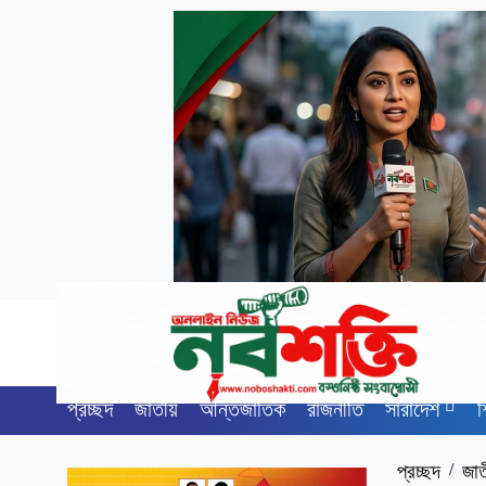
প্রচ্ছদ
জাতীয়
আন্তর্জাতিক
রাজনীতি
সারাদেশ
শ
প্রচ্ছদ
/
জা