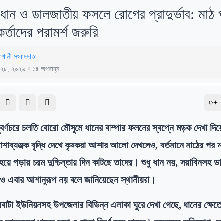
ে ধান ও ডালজাতীয় ফসলে রোগের প্রাদুর্ভাব: মাঠ প
মকর্তাদের পরামর্শ জরুরি
াখালী সংবাদদাতা
্চ ২৮, ২০২৬ ৭:১৪ অপরাহ্ন
ফ+
ুবর্ণচরে চলতি বোরো মৌসুমে ধানের বাম্পার ফলনের স্বপ্নে মড়ক দেখা দি
শাব্যঞ্জক বৃদ্ধি দেখে কৃষকরা আশার আলো দেখলেও, বর্তমানে মাঠের পর
 হয়ে পড়ায় চরম দুশ্চিন্তায় দিন কাটছে তাদের। শুধু ধান নয়, সয়াবিনসহ 
 এবার আশানুরূপ নয় বলে জানিয়েছেন স্থানীয়রা।
রবাটা ইউনিয়নসহ উপজেলার বিভিন্ন এলাকা ঘুরে দেখা গেছে, ধানের ক্ষেত