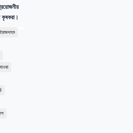
 প্রয়োজনীয়
ী কৃষকরা।
-ইয়াজদাহম
ে
হাওয়া
চি
যাপ