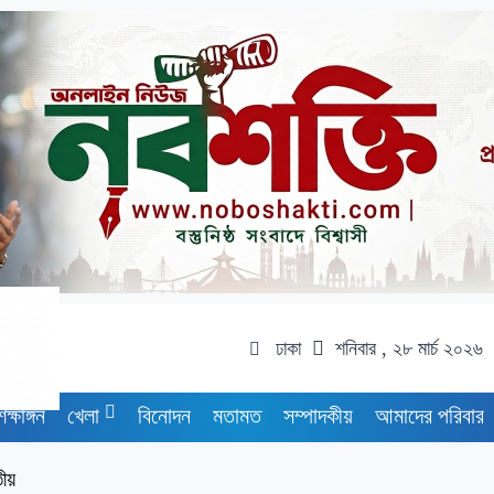
ঢাকা
শনিবার , ২৮ মার্চ ২০২৬
িক্ষাঙ্গন
খেলা
বিনোদন
মতামত
সম্পাদকীয়
আমাদের পরিবার
তীয়