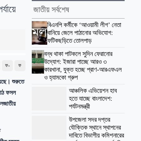
র্যায়ে
জাতীয় সর্বশেষ
বিএনপি কর্মীকে ‘আওয়ামী লীগ’ নেতা
বানিয়ে জেলে পাঠানোর অভিযোগ:
ফটিকছড়িতে তোলপাড়
বন্ধ থাকা পাটকলে সুদিন ফেরানোর
উদ্যোগ: ইজারা পাচ্ছে আরও ৩
ফ-
ফ
কারখানা, যুক্ত হচ্ছে প্রাণ-আরএফএল
ও হ্যামকো গ্রুপ
য়েছে। শুরুতে
আঞ্চলিক এভিয়েশন হাব
 মাঠ ফসল
হতে যাচ্ছে বাংলাদেশ:
ডালজাতীয়
পর্যটনমন্ত্রী
উপজেলা সদর দপ্তর
যৌক্তিক স্থানে স্থাপনের
ে
দাবিতে বিভাগীয় কমিশনারের