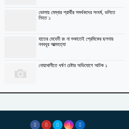
ভোলায় মেম্বার প্রার্থীর সমর্থকদের সংঘর্ষ, গুলিতে
নিহত ১
হাতের মেহেদী রং না শুকাতেই প্রেমিকের ছলনায়
নববধূর আত্মহত্যা
নোয়াখালীতে ধর্ষণ চেষ্টার অভিযোগে আটক ১