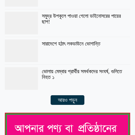
সমুদ্র উপকূলে পাওয়া গেলো ডাইনোসরের পায়ের
ছাপ!
সারাদেশে হঠাৎ লকডাউনে ভোগান্তি
ভোলায় মেম্বার প্রার্থীর সমর্থকদের সংঘর্ষ, গুলিতে
নিহত ১
আরও পড়ুন