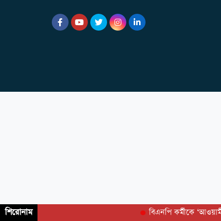
শিরোনাম
বিএনপি কর্মীকে ‘আওয়া