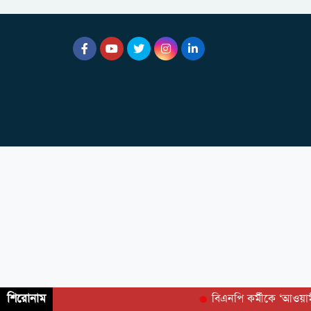
শিরোনাম
বিএনপি কর্মীকে ‘আওয়া