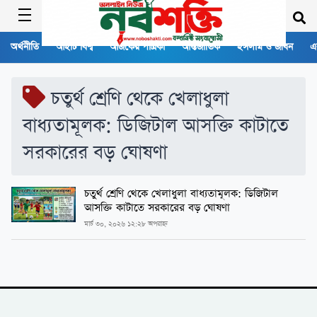
অর্থনীতি
আইটি বিশ্ব
আজকের পত্রিকা
আন্তর্জাতিক
ইসলাম ও জীবন
এ
চতুর্থ শ্রেণি থেকে খেলাধুলা
বাধ্যতামূলক: ডিজিটাল আসক্তি কাটাতে
সরকারের বড় ঘোষণা
চতুর্থ শ্রেণি থেকে খেলাধুলা বাধ্যতামূলক: ডিজিটাল
আসক্তি কাটাতে সরকারের বড় ঘোষণা
মার্চ ৩০, ২০২৬ ১২:২৮ অপরাহ্ন